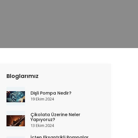
Bloglarımız
Dişli Pompa Nedir?
19 Ekim 2024
Çikolata Üzerine Neler
Yapıyoruz?
13 Ekim 2024
İçten Eksantrikli Pompalar