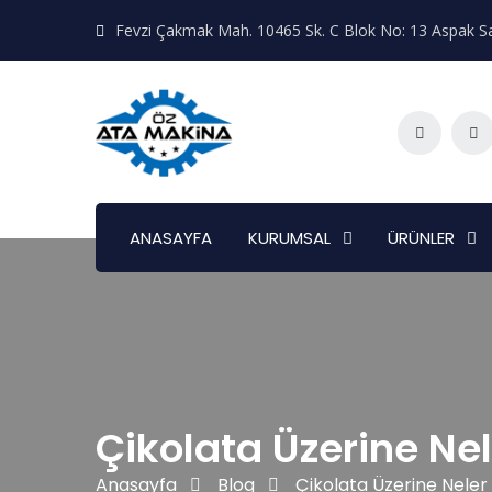
Fevzi Çakmak Mah. 10465 Sk. C Blok No: 13 Aspak Sa
ANASAYFA
KURUMSAL
ÜRÜNLER
Çikolata Üzerine Ne
Anasayfa
Blog
Çikolata Üzerine Neler