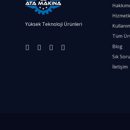
Hakkımı
Hizmetl
Yüksek Teknoloji Ürünleri
Kullanım
Tüm Ür
Blog
Sık Sor
İletişim