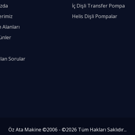
zda
İç Dişli Transfer Pompa
erimiz
Helis Dişli Pompalar
 Alanları
ünler
ulan Sorular
Öz Ata Makine ©2006 - ©
2026 Tüm Hakları Saklıdır...