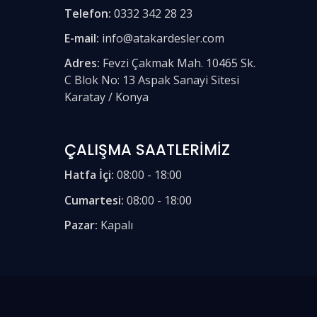
Telefon:
0332 342 28 23
E-mail:
info@atakardesler.com
Adres:
Fevzi Çakmak Mah. 10465 Sk.
C Blok No: 13 Aspak Sanayi Sitesi
Karatay / Konya
ÇALIŞMA SAATLERİMİZ
Hatfa İçi:
08:00 - 18:00
Cumartesi:
08:00 - 18:00
Pazar:
Kapalı